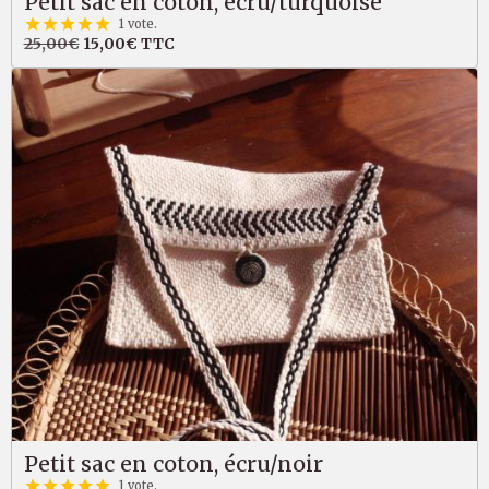
Petit sac en coton, écru/turquoise
1 vote.
25,00€
15,00€
TTC
Petit sac en coton, écru/noir
1 vote.