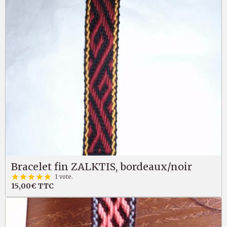
Bracelet fin ZALKTIS, bordeaux/noir
1 vote.
15,00€
TTC