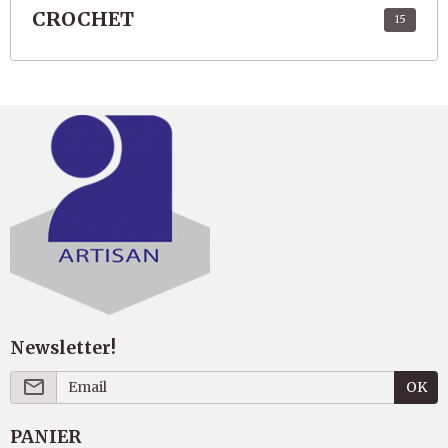
CROCHET
15
Newsletter!
OK
PANIER