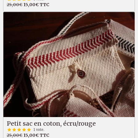
25,00€
15,00€
TTC
Petit sac en coton, écru/rouge
1 vote.
25,00€
15,00€
TTC