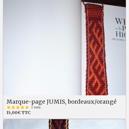
Marque-page JUMIS, bordeaux/orangé
1 vote.
15,00€
TTC