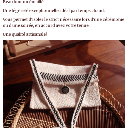
Beau bouton émaillé.
Une légèreté exceptionnelle, idéal par temps chaud.
Vous permet d'isoler le strict nécessaire lors d'une cérémonie
ou d'une soirée, en accord avec votre tenue.
Une qualité artisanale!