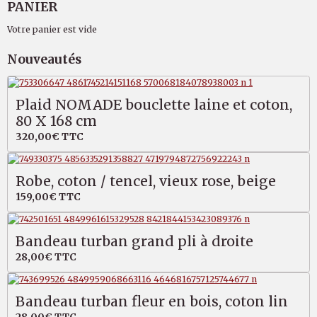
PANIER
Votre panier est vide
Nouveautés
Plaid NOMADE bouclette laine et coton,
80 X 168 cm
320,00€
TTC
Robe, coton / tencel, vieux rose, beige
159,00€
TTC
Bandeau turban grand pli à droite
28,00€
TTC
Bandeau turban fleur en bois, coton lin
28,00€
TTC