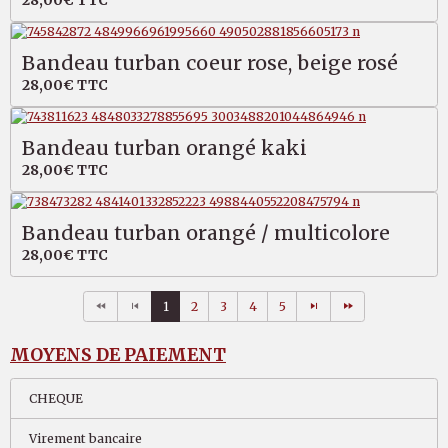
Bandeau turban coeur rose, beige rosé
28,00€
TTC
Bandeau turban orangé kaki
28,00€
TTC
Bandeau turban orangé / multicolore
28,00€
TTC
1
2
3
4
5
MOYENS DE PAIEMENT
CHEQUE
Virement bancaire