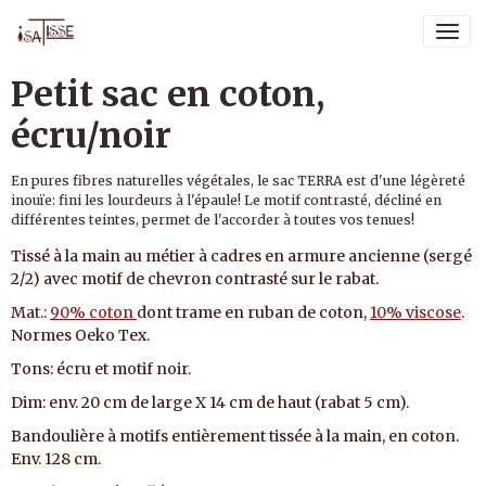
Petit sac en coton,
écru/noir
En pures fibres naturelles végétales, le sac TERRA est d'une légèreté
inouïe: fini les lourdeurs à l'épaule! Le motif contrasté, décliné en
différentes teintes, permet de l'accorder à toutes vos tenues!
Tissé à la main au métier à cadres en armure ancienne (sergé
2/2) avec motif de chevron contrasté sur le rabat.
Mat.:
90% coton
dont trame en ruban de coton,
10% viscose
.
Normes Oeko Tex.
Tons: écru et motif noir.
Dim: env. 20 cm de large X 14 cm de haut (rabat 5 cm).
Bandoulière à motifs entièrement tissée à la main, en coton.
Env. 128 cm.