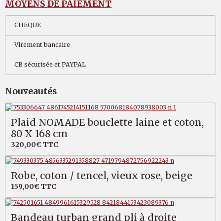
MOYENS DE PAIEMENT
CHEQUE
Virement bancaire
CB sécurisée et PAYPAL
Nouveautés
Plaid NOMADE bouclette laine et coton,
80 X 168 cm
320,00€
TTC
Robe, coton / tencel, vieux rose, beige
159,00€
TTC
Bandeau turban grand pli à droite