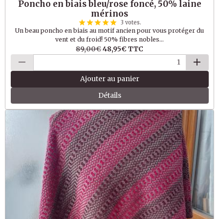
Poncho en biais bleu/rose foncé, 50% laine
mérinos
3 votes.
Un beau poncho en biais au motif ancien pour vous protéger du
vent et du froid! 50% fibres nobles...
89,00€
48,95€
TTC
Ajouter au panier
Détails