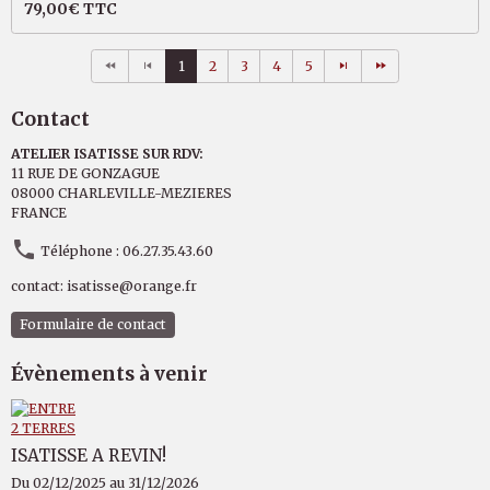
79,00€
TTC
1
2
3
4
5
Contact
ATELIER ISATISSE SUR RDV:
11 RUE DE GONZAGUE
08000 CHARLEVILLE-MEZIERES
FRANCE
Téléphone : 06.27.35.43.60
contact: isatisse@orange.fr
Formulaire de contact
Évènements à venir
ISATISSE A REVIN!
Du 02/12/2025
au 31/12/2026