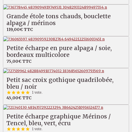
Grande étole tons chauds, bouclette
alpaga / mérinos
119,00€
TTC
Petite écharpe en pure alpaga / soie,
bordeaux multicolore
75,00€
TTC
Petit sac croix gothique quadrilobée,
bleu / noir
1 vote.
45,00€
TTC
Petite écharpe graphique Mérinos /
Tencel, bleu, vert, écru
1 vote.