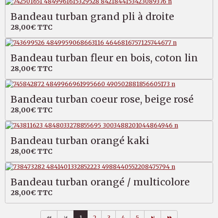
Bandeau turban grand pli à droite
28,00€
TTC
Bandeau turban fleur en bois, coton lin
28,00€
TTC
Bandeau turban coeur rose, beige rosé
28,00€
TTC
Bandeau turban orangé kaki
28,00€
TTC
Bandeau turban orangé / multicolore
28,00€
TTC
1
2
3
4
5