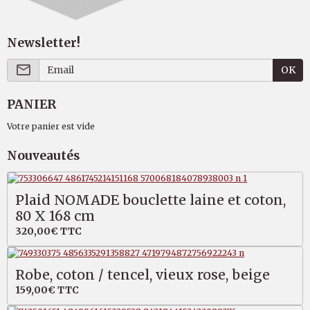
Newsletter!
OK
PANIER
Votre panier est vide
Nouveautés
Plaid NOMADE bouclette laine et coton,
80 X 168 cm
320,00€
TTC
Robe, coton / tencel, vieux rose, beige
159,00€
TTC