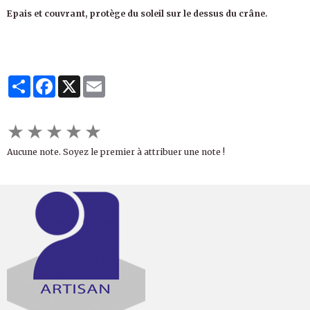
Epais et couvrant, protège du soleil sur le dessus du crâne.
Partager
Facebook
X
Email
★
★
★
★
★
Aucune note. Soyez le premier à attribuer une note !