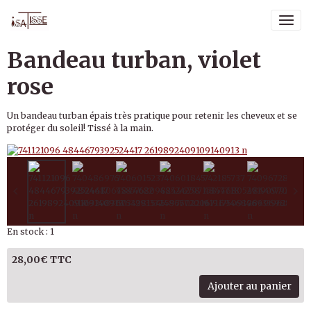
Bandeau turban, violet
rose
Un bandeau turban épais très pratique pour retenir les cheveux et se
protéger du soleil! Tissé à la main.
En stock : 1
28,00€ TTC
Ajouter au panier