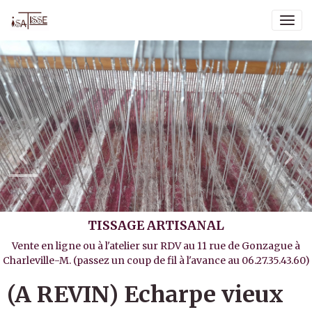
TISSAGE ARTISANAL
Vente en ligne ou à l'atelier sur RDV au 11 rue de Gonzague à
Charleville-M. (passez un coup de fil à l'avance au 06.27.35.43.60)
(A REVIN) Echarpe vieux