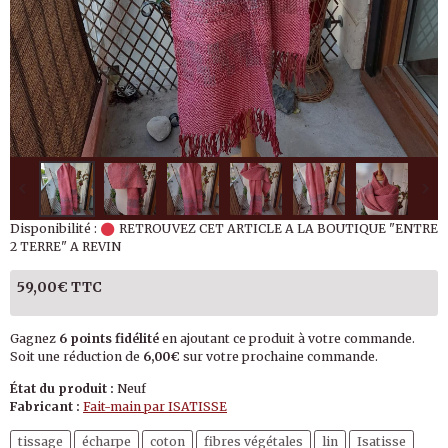
Disponibilité :
RETROUVEZ CET ARTICLE A LA BOUTIQUE "ENTRE
2 TERRE" A REVIN
59,00€ TTC
Gagnez
6 points fidélité
en ajoutant ce produit à votre commande.
Soit une réduction de
6,00€
sur votre prochaine commande.
État du produit :
Neuf
Fabricant :
Fait-main par ISATISSE
tissage
écharpe
coton
fibres végétales
lin
Isatisse