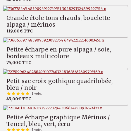
Grande étole tons chauds, bouclette
alpaga / mérinos
119,00€
TTC
Petite écharpe en pure alpaga / soie,
bordeaux multicolore
75,00€
TTC
Petit sac croix gothique quadrilobée,
bleu / noir
1 vote.
45,00€
TTC
Petite écharpe graphique Mérinos /
Tencel, bleu, vert, écru
1 vote.