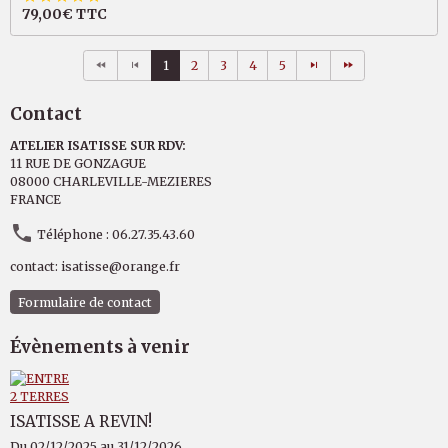
79,00€
TTC
1
2
3
4
5
Contact
ATELIER ISATISSE SUR RDV:
11 RUE DE GONZAGUE
08000 CHARLEVILLE-MEZIERES
FRANCE
Téléphone : 06.27.35.43.60
contact: isatisse@orange.fr
Formulaire de contact
Évènements à venir
ISATISSE A REVIN!
Du 02/12/2025
au 31/12/2026