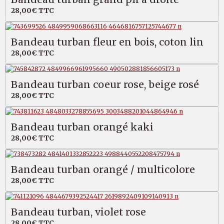
28,00€
TTC
Bandeau turban fleur en bois, coton lin
28,00€
TTC
Bandeau turban coeur rose, beige rosé
28,00€
TTC
Bandeau turban orangé kaki
28,00€
TTC
Bandeau turban orangé / multicolore
28,00€
TTC
Bandeau turban, violet rose
28,00€
TTC