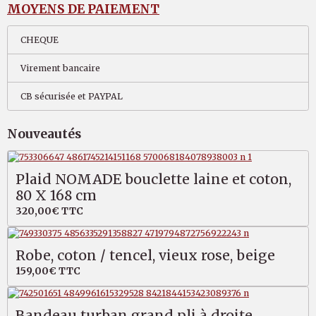
MOYENS DE PAIEMENT
CHEQUE
Virement bancaire
CB sécurisée et PAYPAL
Nouveautés
Plaid NOMADE bouclette laine et coton,
80 X 168 cm
320,00€
TTC
Robe, coton / tencel, vieux rose, beige
159,00€
TTC
Bandeau turban grand pli à droite