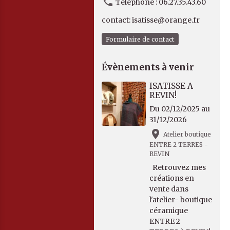
Téléphone : 06.27.35.43.60
contact: isatisse@orange.fr
Formulaire de contact
Évènements à venir
ISATISSE A
REVIN!
Du 02/12/2025
au
31/12/2026
Atelier boutique
ENTRE 2 TERRES -
REVIN
Retrouvez mes
créations en
vente dans
l'atelier- boutique
céramique
ENTRE 2