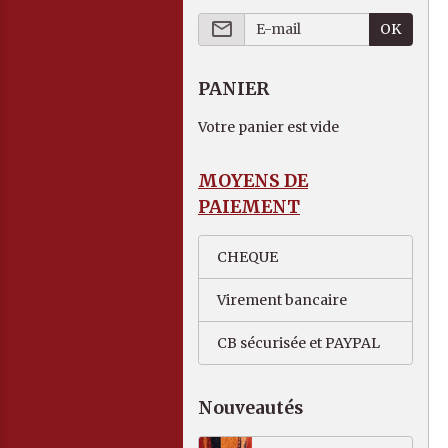
OK
PANIER
Votre panier est vide
MOYENS DE
PAIEMENT
CHEQUE
Virement bancaire
CB sécurisée et PAYPAL
Nouveautés