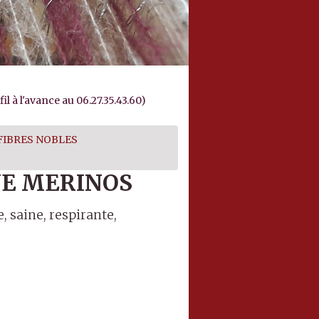
l à l'avance au 06.27.35.43.60)
FIBRES NOBLES
NE MERINOS
 saine, respirante,