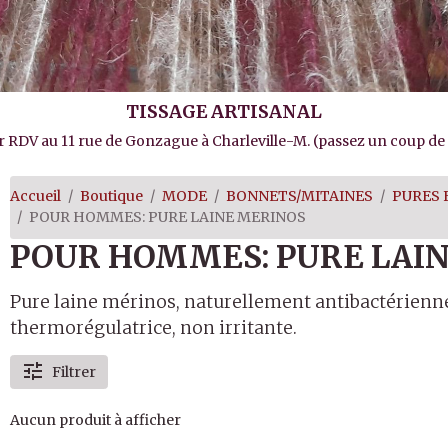
TISSAGE ARTISANAL
sur RDV au 11 rue de Gonzague à Charleville-M. (passez un coup de fi
Accueil
Boutique
MODE
BONNETS/MITAINES
PURES 
POUR HOMMES: PURE LAINE MERINOS
POUR HOMMES: PURE LAI
Pure laine mérinos, naturellement antibactérienne,
thermorégulatrice, non irritante.
Filtrer
Aucun produit à afficher