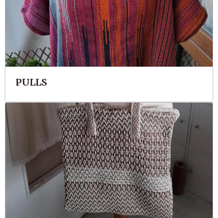
PULLS