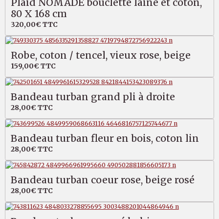
Plaid NOMADE bouclette laine et coton,
80 X 168 cm
320,00€
TTC
Robe, coton / tencel, vieux rose, beige
159,00€
TTC
Bandeau turban grand pli à droite
28,00€
TTC
Bandeau turban fleur en bois, coton lin
28,00€
TTC
Bandeau turban coeur rose, beige rosé
28,00€
TTC