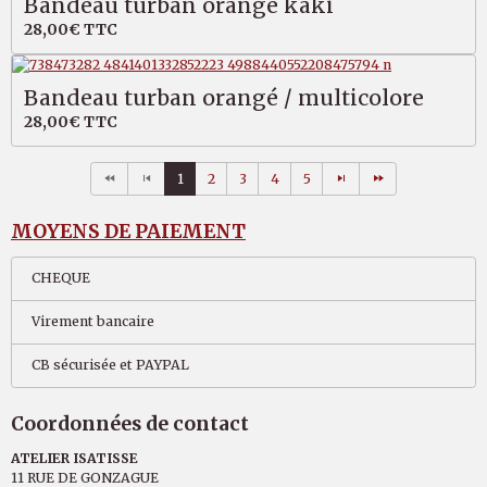
Bandeau turban orangé kaki
28,00€
TTC
Bandeau turban orangé / multicolore
28,00€
TTC
1
2
3
4
5
MOYENS DE PAIEMENT
CHEQUE
Virement bancaire
CB sécurisée et PAYPAL
Coordonnées de contact
ATELIER ISATISSE
11 RUE DE GONZAGUE