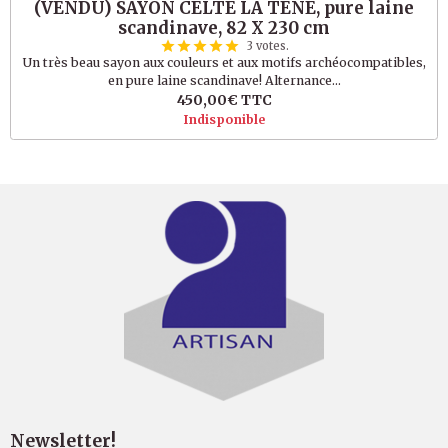
(VENDU) SAYON CELTE LA TENE, pure laine
scandinave, 82 X 230 cm
3 votes.
Un très beau sayon aux couleurs et aux motifs archéocompatibles,
en pure laine scandinave! Alternance...
450,00€
TTC
Indisponible
Newsletter!