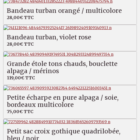
Bandeau turban orangé / multicolore
28,00€
TTC
Bandeau turban, violet rose
28,00€
TTC
Grande étole tons chauds, bouclette
alpaga / mérinos
119,00€
TTC
Petite écharpe en pure alpaga / soie,
bordeaux multicolore
75,00€
TTC
Petit sac croix gothique quadrilobée,
bleu / noir