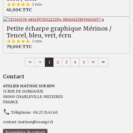
1 vote.
45,00€
TTC
Petite écharpe graphique Mérinos /
Tencel, bleu, vert, écru
1 vote.
79,00€
TTC
1
2
3
4
5
Contact
ATELIER ISATISSE SUR RDV:
11 RUE DE GONZAGUE
08000 CHARLEVILLE-MEZIERES
FRANCE
Téléphone : 06.27.35.43.60
contact: isatisse@orange.fr
Formulaire de contact