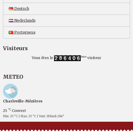
Deutsch
Nederlands
Portuguesa
Visiteurs
ème
Vous êtes le
visiteur
METEO
Charleville-Mézières
°C
25
Couvert
Min: 25 °C | Max: 25 °C | Vent: 18 kmh 284°