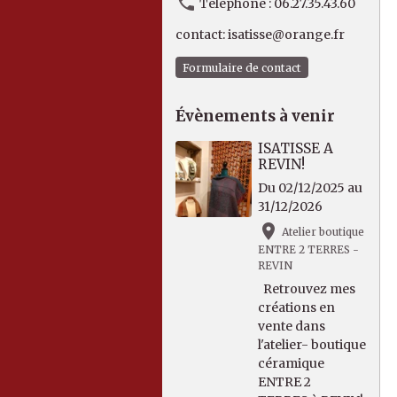
Téléphone : 06.27.35.43.60
contact: isatisse@orange.fr
Formulaire de contact
Évènements à venir
ISATISSE A
REVIN!
Du 02/12/2025
au
31/12/2026
Atelier boutique
ENTRE 2 TERRES -
REVIN
Retrouvez mes
créations en
vente dans
l'atelier- boutique
céramique
ENTRE 2