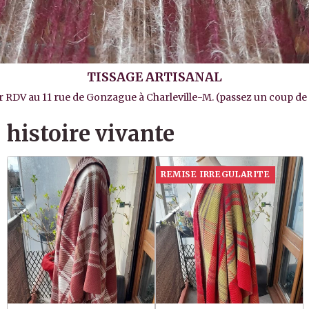
TISSAGE ARTISANAL
sur RDV au 11 rue de Gonzague à Charleville-M. (passez un coup de fi
histoire vivante
REMISE IRREGULARITE