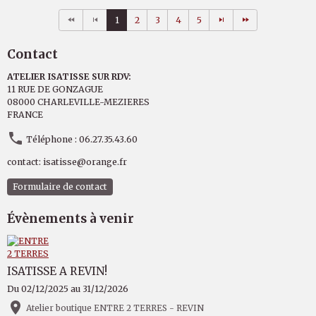
1
2
3
4
5
Contact
ATELIER ISATISSE SUR RDV:
11 RUE DE GONZAGUE
08000 CHARLEVILLE-MEZIERES
FRANCE
Téléphone : 06.27.35.43.60
contact: isatisse@orange.fr
Formulaire de contact
Évènements à venir
ISATISSE A REVIN!
Du 02/12/2025
au 31/12/2026
Atelier boutique ENTRE 2 TERRES - REVIN