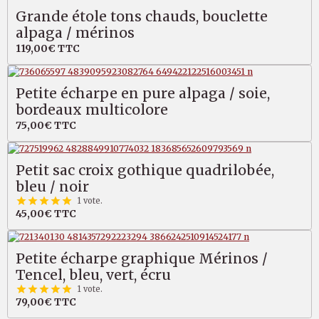
Grande étole tons chauds, bouclette
alpaga / mérinos
119,00€
TTC
Petite écharpe en pure alpaga / soie,
bordeaux multicolore
75,00€
TTC
Petit sac croix gothique quadrilobée,
bleu / noir
1 vote.
45,00€
TTC
Petite écharpe graphique Mérinos /
Tencel, bleu, vert, écru
1 vote.
79,00€
TTC