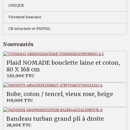
CHEQUE
Virement bancaire
CB sécurisée et PAYPAL
Nouveautés
Plaid NOMADE bouclette laine et coton,
80 X 168 cm
320,00€
TTC
Robe, coton / tencel, vieux rose, beige
159,00€
TTC
Bandeau turban grand pli à droite
28,00€
TTC