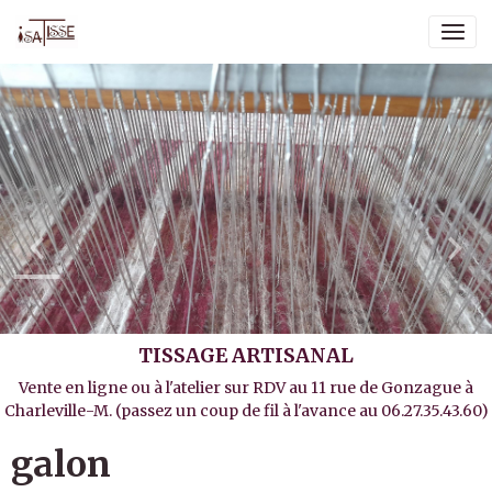
TISSAGE ARTISANAL
Vente en ligne ou à l'atelier sur RDV au 11 rue de Gonzague à
Charleville-M. (passez un coup de fil à l'avance au 06.27.35.43.60)
galon