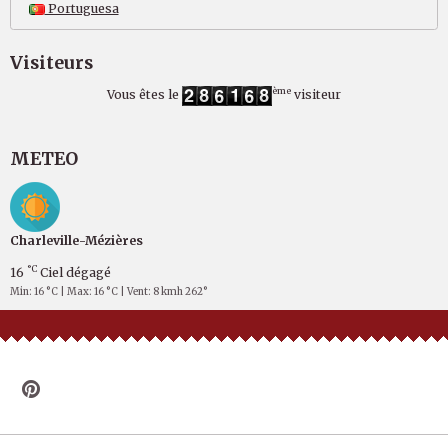
Portuguesa
Visiteurs
ème
Vous êtes le
visiteur
METEO
Charleville-Mézières
°C
16
Ciel dégagé
Min: 16 °C | Max: 16 °C | Vent: 8 kmh 262°