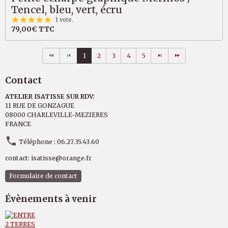
Tencel, bleu, vert, écru
1 vote.
79,00€
TTC
1
2
3
4
5
Contact
ATELIER ISATISSE SUR RDV:
11 RUE DE GONZAGUE
08000 CHARLEVILLE-MEZIERES
FRANCE
Téléphone : 06.27.35.43.60
contact: isatisse@orange.fr
Formulaire de contact
Évènements à venir