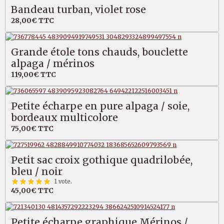
Bandeau turban, violet rose
28,00€
TTC
Grande étole tons chauds, bouclette
alpaga / mérinos
119,00€
TTC
Petite écharpe en pure alpaga / soie,
bordeaux multicolore
75,00€
TTC
Petit sac croix gothique quadrilobée,
bleu / noir
1 vote.
45,00€
TTC
Petite écharpe graphique Mérinos /