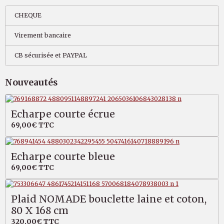
CHEQUE
Virement bancaire
CB sécurisée et PAYPAL
Nouveautés
Echarpe courte écrue
69,00€
TTC
Echarpe courte bleue
69,00€
TTC
Plaid NOMADE bouclette laine et coton,
80 X 168 cm
320,00€
TTC