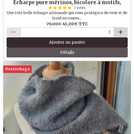
Echarpe pure mérinos, bicolore à motifs,
3 votes.
Une très belle écharpe artisanale qui vous protègera du vent et du
froid en toutes...
79,00€
45,00€
TTC
Ajouter au panier
Détails
Destockage