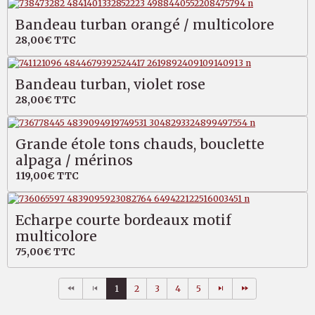
Bandeau turban orangé / multicolore
28,00€
TTC
Bandeau turban, violet rose
28,00€
TTC
Grande étole tons chauds, bouclette
alpaga / mérinos
119,00€
TTC
Echarpe courte bordeaux motif
multicolore
75,00€
TTC
1
2
3
4
5