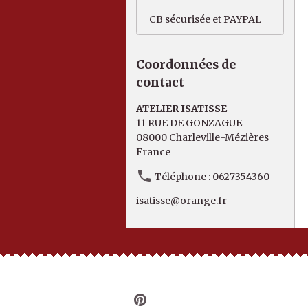
CB sécurisée et PAYPAL
Coordonnées de
contact
ATELIER ISATISSE
11 RUE DE GONZAGUE
08000 Charleville-Mézières
France
Téléphone : 0627354360
isatisse@orange.fr