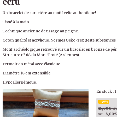
écru
Un bracelet de caractère au motif celte authentique!
Tissé à la main.
Technique ancienne de tissage au peigne.
Coton qualité et acrylique. Normes Oeko-Tex (testé substances 
Motif archéologique retrouvé sur un bracelet en bronze de pér
Structure n° 68 du Mont Troté (Ardennes).
Fermoir en métal avec élastique.
Diamètre 18 cm extensible.
Hypoallergénique.
En stock : 1
- 40%
15,00€ T
soit
6,00€