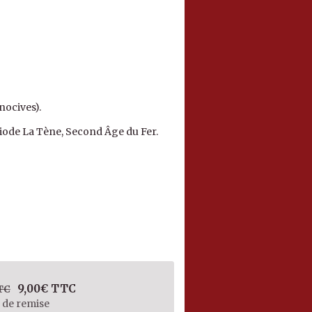
nocives).
iode La Tène, Second Âge du Fer.
9,00€ TTC
TC
de remise