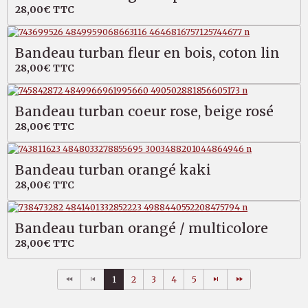
28,00€
TTC
Bandeau turban fleur en bois, coton lin
28,00€
TTC
Bandeau turban coeur rose, beige rosé
28,00€
TTC
Bandeau turban orangé kaki
28,00€
TTC
Bandeau turban orangé / multicolore
28,00€
TTC
1
2
3
4
5