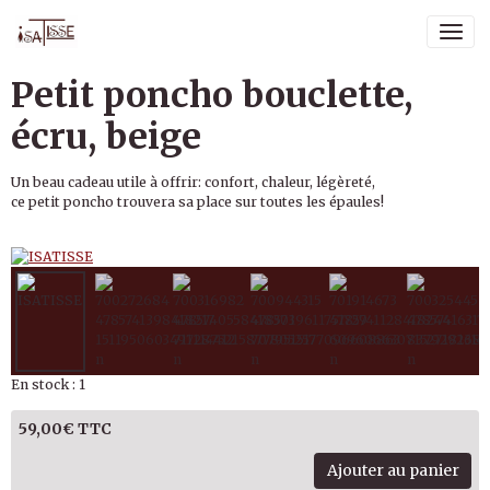
Petit poncho bouclette,
écru, beige
Un beau cadeau utile à offrir: confort, chaleur, légèreté,
ce petit poncho trouvera sa place sur toutes les épaules!
En stock : 1
59,00€ TTC
Ajouter au panier