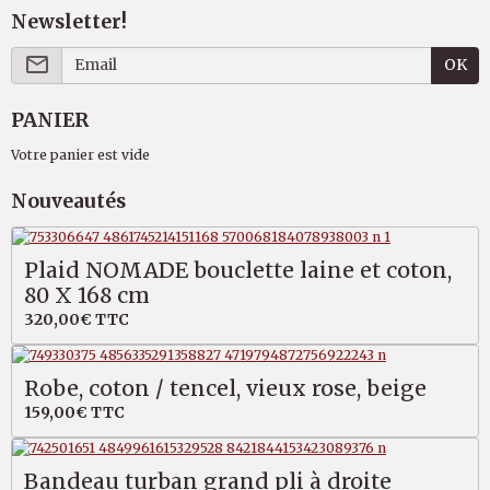
Newsletter!
OK
PANIER
Votre panier est vide
Nouveautés
Plaid NOMADE bouclette laine et coton,
80 X 168 cm
320,00€
TTC
Robe, coton / tencel, vieux rose, beige
159,00€
TTC
Bandeau turban grand pli à droite