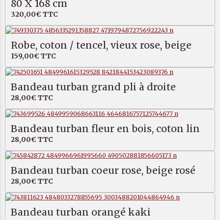
80 X 168 cm
320,00€
TTC
Robe, coton / tencel, vieux rose, beige
159,00€
TTC
Bandeau turban grand pli à droite
28,00€
TTC
Bandeau turban fleur en bois, coton lin
28,00€
TTC
Bandeau turban coeur rose, beige rosé
28,00€
TTC
Bandeau turban orangé kaki