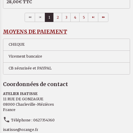
28,00€
TTC
1
2
3
4
5
MOYENS DE PAIEMENT
CHEQUE
Virement bancaire
CB sécurisée et PAYPAL
Coordonnées de contact
ATELIER ISATISSE
11 RUE DE GONZAGUE
08000 Charleville-Mézières
France
Téléphone : 0627354360
isatisse@orange.fr