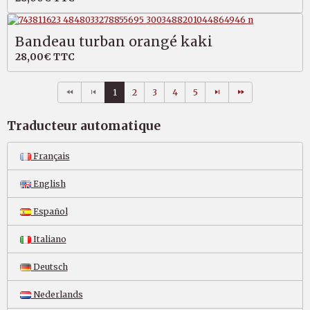
Bandeau turban orangé kaki
28,00€
TTC
1
2
3
4
5
Traducteur automatique
Français
English
Español
Italiano
Deutsch
Nederlands