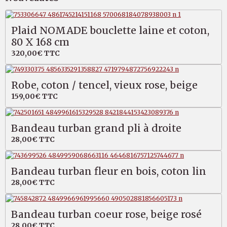
Plaid NOMADE bouclette laine et coton,
80 X 168 cm
320,00€
TTC
Robe, coton / tencel, vieux rose, beige
159,00€
TTC
Bandeau turban grand pli à droite
28,00€
TTC
Bandeau turban fleur en bois, coton lin
28,00€
TTC
Bandeau turban coeur rose, beige rosé
28,00€
TTC