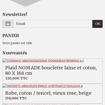
Newsletter!
OK
PANIER
Votre panier est vide
Nouveautés
Plaid NOMADE bouclette laine et coton,
80 X 168 cm
320,00€
TTC
Robe, coton / tencel, vieux rose, beige
159,00€
TTC