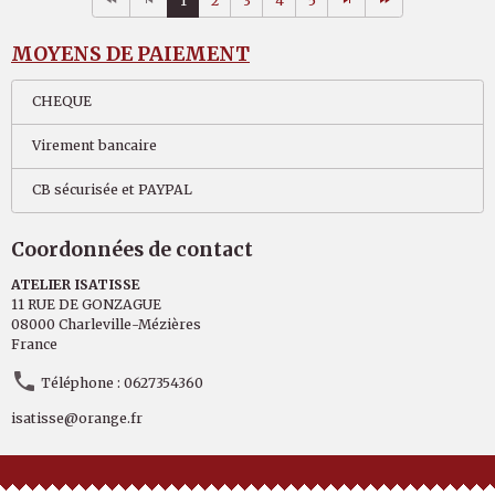
1
2
3
4
5
MOYENS DE PAIEMENT
CHEQUE
Virement bancaire
CB sécurisée et PAYPAL
Coordonnées de contact
ATELIER ISATISSE
11 RUE DE GONZAGUE
08000 Charleville-Mézières
France
Téléphone : 0627354360
isatisse@orange.fr