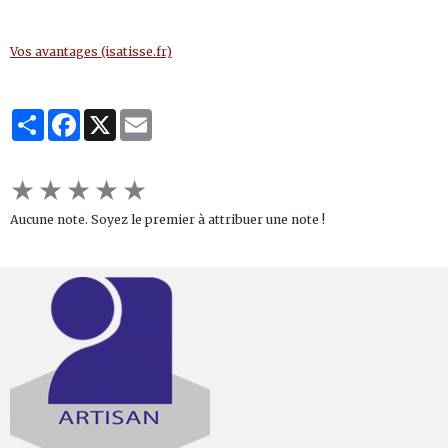
Vos avantages (isatisse.fr)
Partager
Facebook
X
Email
★
★
★
★
★
Aucune note. Soyez le premier à attribuer une note !