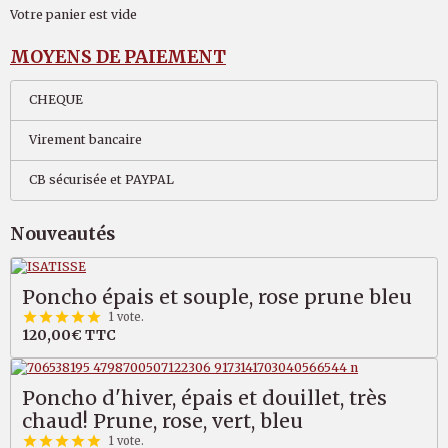
Votre panier est vide
MOYENS DE PAIEMENT
CHEQUE
Virement bancaire
CB sécurisée et PAYPAL
Nouveautés
Poncho épais et souple, rose prune bleu
1 vote.
120,00€
TTC
Poncho d'hiver, épais et douillet, très
chaud! Prune, rose, vert, bleu
1 vote.