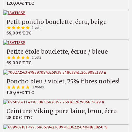
120,00€
TTC
Petit poncho bouclette, écru, beige
1 vote.
59,00€
TTC
Petite étole bouclette, écrue / bleue
1 vote.
59,00€
TTC
Poncho bleu / violet, 75% fibres nobles!
2 votes.
120,00€
TTC
Ceinture Viking pure laine, brun, écru
28,00€
TTC