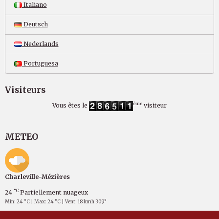
Italiano
Deutsch
Nederlands
Portuguesa
Visiteurs
ème
Vous êtes le
visiteur
METEO
Charleville-Mézières
°C
24
Partiellement nuageux
Min: 24 °C | Max: 24 °C | Vent: 18 kmh 309°