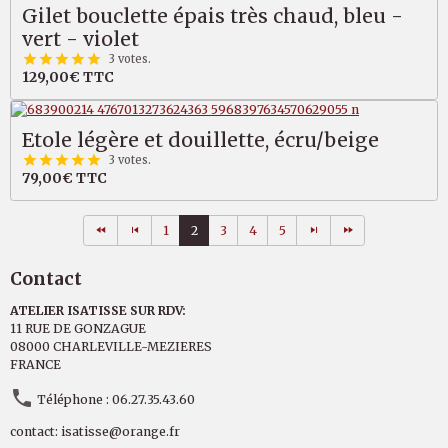
Gilet bouclette épais très chaud, bleu -
vert - violet
3 votes.
129,00€
TTC
Etole légère et douillette, écru/beige
3 votes.
79,00€
TTC
1
2
3
4
5
Contact
ATELIER ISATISSE SUR RDV:
11 RUE DE GONZAGUE
08000 CHARLEVILLE-MEZIERES
FRANCE
Téléphone : 06.27.35.43.60
contact: isatisse@orange.fr