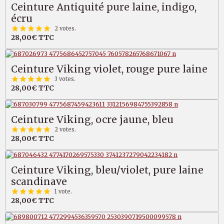
Ceinture Antiquité pure laine, indigo,
écru
2 votes.
28,00€
TTC
Ceinture Viking violet, rouge pure laine
3 votes.
28,00€
TTC
Ceinture Viking, ocre jaune, bleu
2 votes.
28,00€
TTC
Ceinture Viking, bleu/violet, pure laine
scandinave
1 vote.
28,00€
TTC